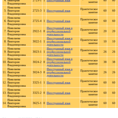
4.
Виктория
2725-1
1
Иностранный язык
60
60
занятие
Владимировна
Николаева
Практическое
5.
Виктория
2725-3
1
Иностранный язык
60
60
занятие
Владимировна
Николаева
Практическое
6.
Виктория
2725-4
1
Иностранный язык
60
60
занятие
Владимировна
Николаева
Иностранный язык в
Практическое
7.
Виктория
2922-1
0
профессиональной
20
20
занятие
Владимировна
деятельности
Николаева
Иностранный язык в
Практическое
8.
Виктория
3022-1
1
профессиональной
10
10
занятие
Владимировна
деятельности
Николаева
Иностранный язык в
Практическое
9.
Виктория
3023-1
1
профессиональной
26
26
занятие
Владимировна
деятельности
Николаева
Иностранный язык в
Практическое
10.
Виктория
3024-2
0
профессиональной
38
38
занятие
Владимировна
деятельности
Николаева
Иностранный язык в
Практическое
11.
Виктория
3024-3
0
профессиональной
26
26
занятие
Владимировна
деятельности
Николаева
Практическое
12.
Виктория
3325-1
1
Иностранный язык
60
60
занятие
Владимировна
Николаева
Практическое
13.
Виктория
3325-2
0
Иностранный язык
60
60
занятие
Владимировна
Николаева
Практическое
14.
Виктория
3625-1
0
Иностранный язык
60
60
занятие
Владимировна