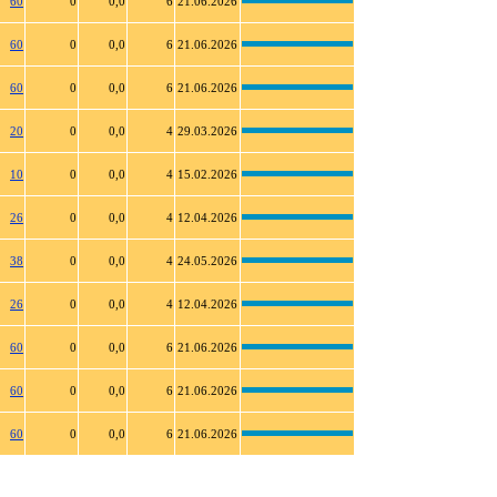
60
0
0,0
6
21.06.2026
60
0
0,0
6
21.06.2026
60
0
0,0
6
21.06.2026
20
0
0,0
4
29.03.2026
10
0
0,0
4
15.02.2026
26
0
0,0
4
12.04.2026
38
0
0,0
4
24.05.2026
26
0
0,0
4
12.04.2026
60
0
0,0
6
21.06.2026
60
0
0,0
6
21.06.2026
60
0
0,0
6
21.06.2026