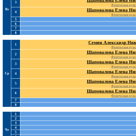
Шаповалова Елена Ни
3
Физическая куль
Вт
Шаповалова Елена Ни
4
Физическая куль
5
6
7
8
Семин Александр Ник
1
Физическая куль
Шаповалова Елена Ни
2
Физическая куль
Шаповалова Елена Ни
3
Физическая куль
Шаповалова Елена Ни
Ср
4
Физическая куль
Шаповалова Елена Ни
5
Физическая куль
Шаповалова Елена Ни
6
Физическая куль
7
8
1
2
3
4
Чт
5