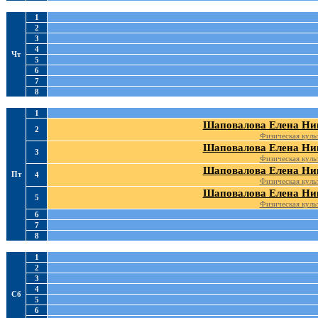
1
2
3
4
Чт
5
6
7
8
1
Шаповалова Елена Ни
2
Физическая куль
Шаповалова Елена Ни
3
Физическая куль
Шаповалова Елена Ни
Пт
4
Физическая куль
Шаповалова Елена Ни
5
Физическая куль
6
7
8
1
2
3
4
Сб
5
6