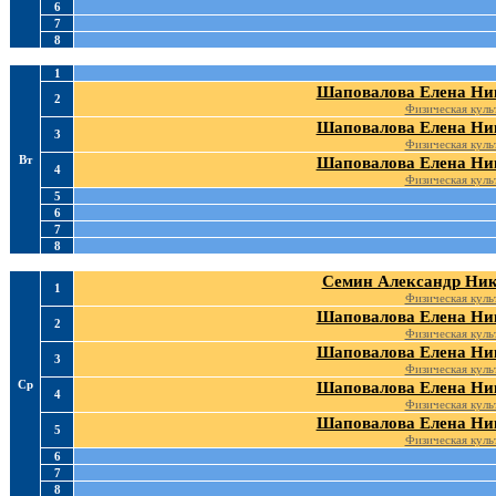
6
7
8
1
Шаповалова Елена Ни
2
Физическая куль
Шаповалова Елена Ни
3
Физическая куль
Вт
Шаповалова Елена Ни
4
Физическая куль
5
6
7
8
Семин Александр Ник
1
Физическая куль
Шаповалова Елена Ни
2
Физическая куль
Шаповалова Елена Ни
3
Физическая куль
Ср
Шаповалова Елена Ни
4
Физическая куль
Шаповалова Елена Ни
5
Физическая куль
6
7
8