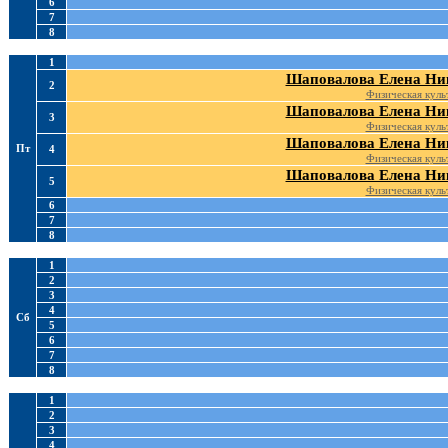
6
7
8
1
Шаповалова Елена Ни
2
Физическая куль
Шаповалова Елена Ни
3
Физическая куль
Шаповалова Елена Ни
Пт
4
Физическая куль
Шаповалова Елена Ни
5
Физическая куль
6
7
8
1
2
3
4
Сб
5
6
7
8
1
2
3
4