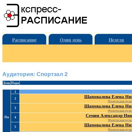
Расписание
Один день
Неделя
Аудитория: Спортзал 2
День
Пара
1
Шаповалова Елена Ни
2
Физическая куль
Шаповалова Елена Ни
3
Физическая куль
Семин Александр Ник
Пн
4
Физическая куль
Шаповалова Елена Ни
5
Физическая куль