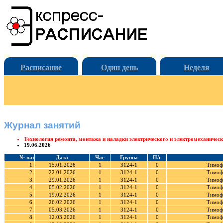
Расписание
Один день
Неделя
Журнал занятий
Технология ремонта, монтажа и наладки электрического и электромеханичес
19.06.2026
№ п.п
Дата
Час
Группа
П/г
1.
15.01.2026
1
3124-1
0
Тимоф
2.
22.01.2026
1
3124-1
0
Тимоф
3.
29.01.2026
1
3124-1
0
Тимоф
4.
05.02.2026
1
3124-1
0
Тимоф
5.
19.02.2026
1
3124-1
0
Тимоф
6.
26.02.2026
1
3124-1
0
Тимоф
7.
05.03.2026
1
3124-1
0
Тимоф
8.
12.03.2026
1
3124-1
0
Тимоф