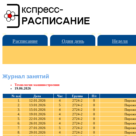
Расписание
Один день
Неделя
Журнал занятий
Технология машиностроения
19.06.2026
№ п.п
Дата
Час
Группа
П/г
1.
12.01.2026
4
2724-2
0
Пирожн
2.
13.01.2026
5
2724-2
0
Пирожн
3.
15.01.2026
4
2724-2
0
Пирожн
4.
19.01.2026
4
2724-2
0
Пирожн
5.
22.01.2026
4
2724-2
0
Пирожн
6.
26.01.2026
4
2724-2
0
Пирожн
7.
27.01.2026
5
2724-2
0
Пирожн
8.
29.01.2026
4
2724-2
0
Пирожн