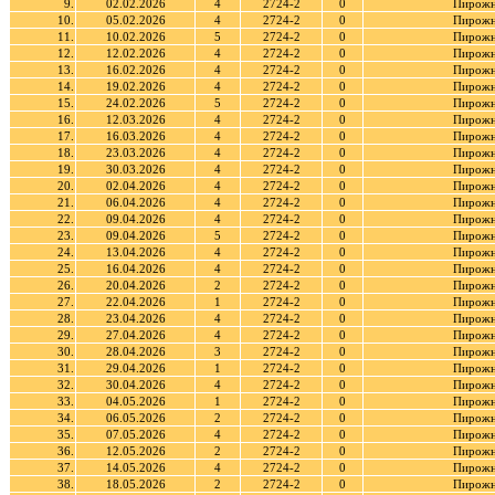
9.
02.02.2026
4
2724-2
0
Пирожн
10.
05.02.2026
4
2724-2
0
Пирожн
11.
10.02.2026
5
2724-2
0
Пирожн
12.
12.02.2026
4
2724-2
0
Пирожн
13.
16.02.2026
4
2724-2
0
Пирожн
14.
19.02.2026
4
2724-2
0
Пирожн
15.
24.02.2026
5
2724-2
0
Пирожн
16.
12.03.2026
4
2724-2
0
Пирожн
17.
16.03.2026
4
2724-2
0
Пирожн
18.
23.03.2026
4
2724-2
0
Пирожн
19.
30.03.2026
4
2724-2
0
Пирожн
20.
02.04.2026
4
2724-2
0
Пирожн
21.
06.04.2026
4
2724-2
0
Пирожн
22.
09.04.2026
4
2724-2
0
Пирожн
23.
09.04.2026
5
2724-2
0
Пирожн
24.
13.04.2026
4
2724-2
0
Пирожн
25.
16.04.2026
4
2724-2
0
Пирожн
26.
20.04.2026
2
2724-2
0
Пирожн
27.
22.04.2026
1
2724-2
0
Пирожн
28.
23.04.2026
4
2724-2
0
Пирожн
29.
27.04.2026
4
2724-2
0
Пирожн
30.
28.04.2026
3
2724-2
0
Пирожн
31.
29.04.2026
1
2724-2
0
Пирожн
32.
30.04.2026
4
2724-2
0
Пирожн
33.
04.05.2026
1
2724-2
0
Пирожн
34.
06.05.2026
2
2724-2
0
Пирожн
35.
07.05.2026
4
2724-2
0
Пирожн
36.
12.05.2026
2
2724-2
0
Пирожн
37.
14.05.2026
4
2724-2
0
Пирожн
38.
18.05.2026
2
2724-2
0
Пирожн