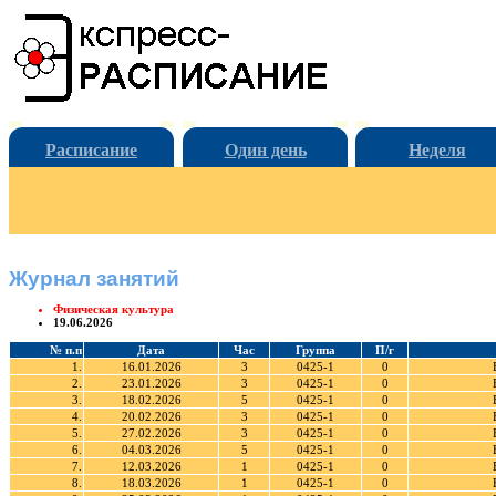
Расписание
Один день
Неделя
Журнал занятий
Физическая культура
19.06.2026
№ п.п
Дата
Час
Группа
П/г
1.
16.01.2026
3
0425-1
0
2.
23.01.2026
3
0425-1
0
3.
18.02.2026
5
0425-1
0
4.
20.02.2026
3
0425-1
0
5.
27.02.2026
3
0425-1
0
6.
04.03.2026
5
0425-1
0
7.
12.03.2026
1
0425-1
0
8.
18.03.2026
1
0425-1
0