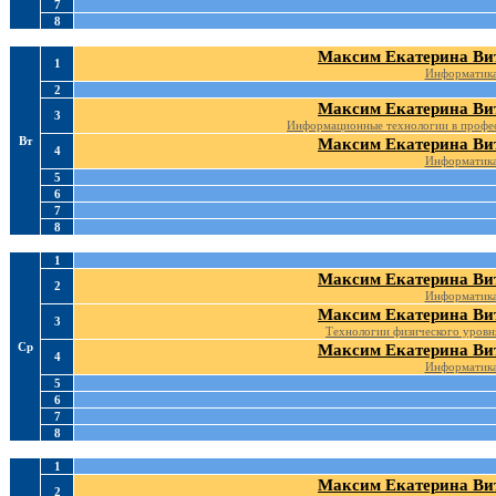
7
8
Максим Екатерина Ви
1
Информатик
2
Максим Екатерина Ви
3
Информационные технологии в профес
Вт
Максим Екатерина Ви
4
Информатик
5
6
7
8
1
Максим Екатерина Ви
2
Информатик
Максим Екатерина Ви
3
Технологии физического уровн
Ср
Максим Екатерина Ви
4
Информатик
5
6
7
8
1
Максим Екатерина Ви
2