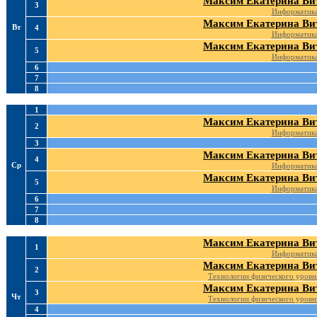
Максим Екатерина Ви
3
Информатик
Максим Екатерина Ви
Вт
4
Информатик
Максим Екатерина Ви
5
Информатик
6
7
8
1
Максим Екатерина Ви
2
Информатик
3
Максим Екатерина Ви
4
Ср
Информатик
Максим Екатерина Ви
5
Информатик
6
7
8
Максим Екатерина Ви
1
Информатик
Максим Екатерина Ви
2
Технологии физического уровн
Максим Екатерина Ви
3
Чт
Технологии физического уровн
4